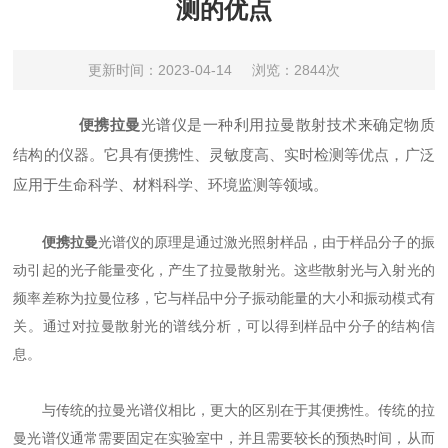
测的优点
更新时间：2023-04-14
浏览：2844次
便携拉曼
光谱仪
是一种利用拉曼散射技术来确定物质
结构的仪器。它具有便携性、灵敏度高、实时检测等优点，广泛
应用于生命科学、材料科学、环境监测等领域。
便携拉曼
光谱仪的原理是通过激光照射样品，由于样品分子的振
动引起的光子能量变化，产生了拉曼散射光。这些散射光与入射光的
频率差称为拉曼位移，它与样品中分子振动能量的大小和振动模式有
关。通过对拉曼散射光的谱线分析，可以得到样品中分子的结构信
息。
与传统的拉曼光谱仪相比，更大的区别在于其便携性。传统的拉
曼光谱仪通常需要固定在实验室中，并且需要较长的预热时间，从而