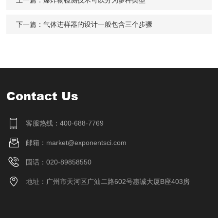
上一篇：
爆炸物检测技术可以分为多种类型
下一篇：
气体进样器的设计一般包含三个步骤
Contact Us
客服热线：400-688-7769
邮箱：market@exponentsci.com
固话：020-89858550
地址：广州市天河区广汕二路602号惠诚大厦B座403房