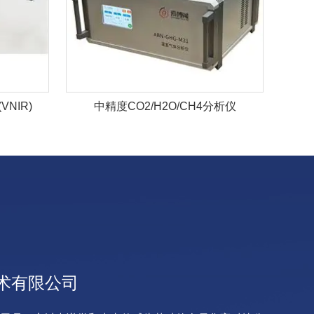
VNIR)
中精度CO2/H2O/CH4分析仪
术有限公司