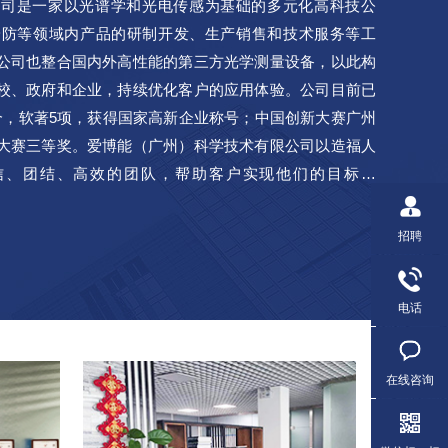
公司是一家以光谱学和光电传感为基础的多元化高科技公
安防等领域内产品的研制开发、生产销售和技术服务等工
公司也整合国内外高性能的第三方光学测量设备，以此构
校、政府和企业，持续优化客户的应用体验。公司目前已
个，软著5项，获得国家高新企业称号；中国创新大赛广州
大赛三等奖。爱博能（广州）科学技术有限公司以造福人
信、团结、高效的团队，帮助客户实现他们的目标。
logyCo.,Ltd.isadiversifiedhigh-techcompanyfoc...
招聘
电话
在线咨询