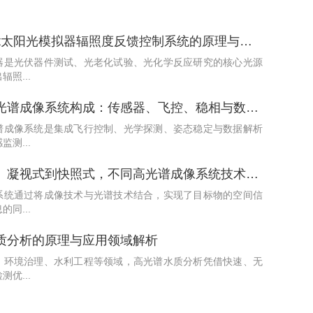
SolarLight太阳光模拟器辐照度反馈控制系统的原理与调节
器是光伏器件测试、光老化试验、光化学反应研究的核心光源
照...
无人机高光谱成像系统构成：传感器、飞控、稳相与数据处理
谱成像系统是集成飞行控制、光学探测、姿态稳定与数据解析
测...
从推扫式、凝视式到快照式，不同高光谱成像系统技术路线解析
系统通过将成像技术与光谱技术结合，实现了目标物的空间信
同...
质分析的原理与应用领域解析
、环境治理、水利工程等领域，高光谱水质分析凭借快速、无
优...