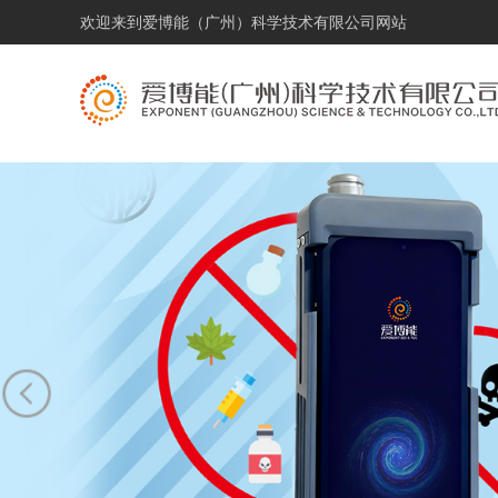
欢迎来到
爱博能（广州）科学技术有限公司网站