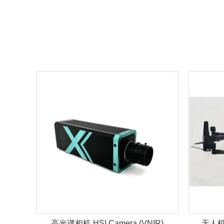
IR)
无人机载高光谱 UAV HSI (VNIR)
毒物智能