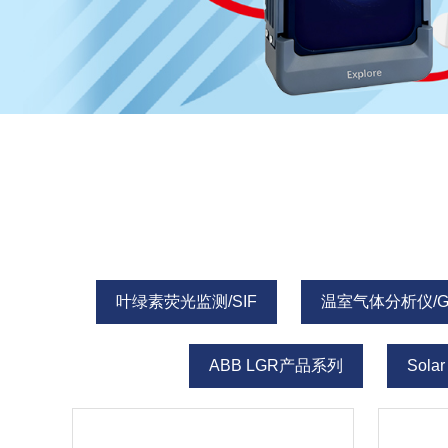
叶绿素荧光监测/SIF
温室气体分析仪/G
ABB LGR产品系列
Sola