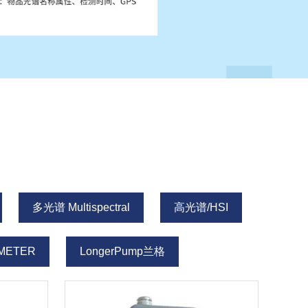
多光谱 Multispectral​
高光谱/HSI
METER
LongerPump兰格