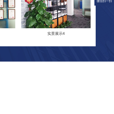
微信扫一扫
实景展示4