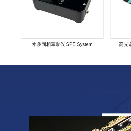
水质固相萃取仪 SPE System
高光谱相