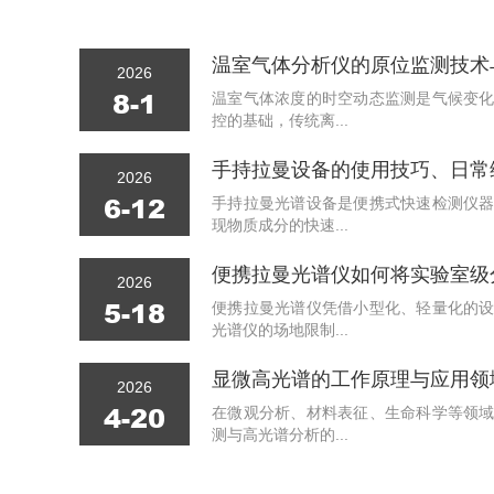
温室气体分析仪的原位监测技术
2026
8-1
温室气体浓度的时空动态监测是气候变
控的基础，传统离...
手持拉曼设备的使用技巧、日常
2026
6-12
手持拉曼光谱设备是便携式快速检测仪
现物质成分的快速...
便携拉曼光谱仪如何将实验室级
2026
5-18
便携拉曼光谱仪凭借小型化、轻量化的
光谱仪的场地限制...
显微高光谱的工作原理与应用领
2026
4-20
在微观分析、材料表征、生命科学等领
测与高光谱分析的...