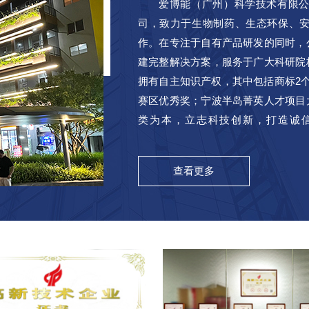
爱博能（广州）科学技术有限
司，致力于生物制药、生态环保、
作。在专注于自有产品研发的同时，
建完整解决方案，服务于广大科研院
拥有自主知识产权，其中包括商标2
赛区优秀奖；宁波半岛菁英人才项目
类为本，立志科技创新，打造诚
Exponent(Guangzhou)ScienceandTechno
查看更多