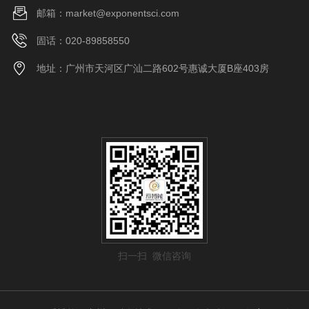
邮箱：market@exponentsci.com
固话：020-89858550
地址：广州市天河区广汕二路602号惠诚大厦B座403房
扫一扫 微信咨询