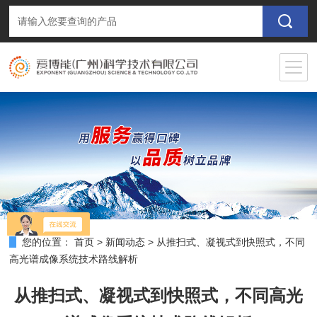
您的位置：
首页
>
新闻动态
>
从推扫式、凝视式到快照式，不同
高光谱成像系统技术路线解析
从推扫式、凝视式到快照式，不同高光