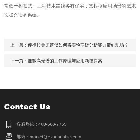
常低于推扫式。三种技术路线各有优劣，需根据应用场景的需求
选择合适的系统。
上一篇：
便携拉曼光谱仪如何将实验室级分析能力带到现场？
下一篇：
显微高光谱的工作原理与应用领域探索
Contact Us
客服热线：400-688-7769
邮箱：market@exponentsci.com