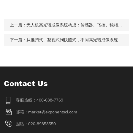
上一篇：
无人机高光谱成像系统构成：传感器、飞控、稳相与数据处理
下一篇：
从推扫式、凝视式到快照式，不同高光谱成像系统技术路线解析
Contact Us
客服热线：400-688-7769
邮箱：market@exponentsci.com
固话：020-89858550