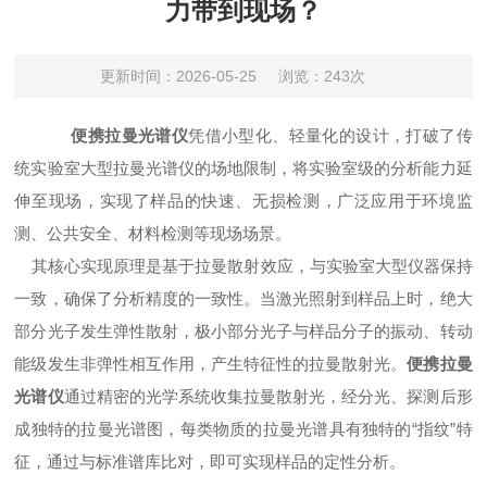
力带到现场？
更新时间：2026-05-25
浏览：243次
便携拉曼光谱仪
凭借小型化、轻量化的设计，打破了传
统实验室大型拉曼光谱仪的场地限制，将实验室级的分析能力延
伸至现场，实现了样品的快速、无损检测，广泛应用于环境监
测、公共安全、材料检测等现场场景。
其核心实现原理是基于拉曼散射效应，与实验室大型仪器保持
一致，确保了分析精度的一致性。当激光照射到样品上时，绝大
部分光子发生弹性散射，极小部分光子与样品分子的振动、转动
能级发生非弹性相互作用，产生特征性的拉曼散射光。
便携拉曼
光谱仪
通过精密的光学系统收集拉曼散射光，经分光、探测后形
成独特的拉曼光谱图，每类物质的拉曼光谱具有独特的“指纹”特
征，通过与标准谱库比对，即可实现样品的定性分析。