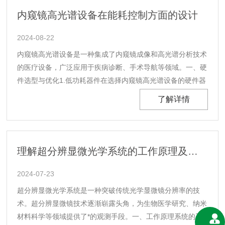
内窥镜高光谱设备在能耗控制方面的设计
2024-08-22
内窥镜高光谱设备是一种集成了内窥镜成像和高光谱分析技术
的医疗设备，广泛应用于疾病诊断、手术导航等领域。一、硬
件选型与优化1.低功耗器件在选择内窥镜高光谱设备的硬件器
件时，优先考虑低功耗的器件。这些器件能够在保证设备性能
了解详情
的同时，降低整体能耗。2.高效电源管理采用高效的电源管理
系统，实现对设备各部件的精确供电和功耗控制。通......
理解超分辨显微光学系统的工作原理及其技术优势
2024-07-23
超分辨显微光学系统是一种突破传统光学显微镜分辨率的技
术。超分辨显微镜技术逐渐崭露头角，为生物医学研究、纳米
材料科学等领域提供了*的观测手段。一、工作原理系统的工