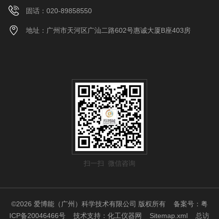
固话：020-89858550
地址：广州市天河区广汕二路602号惠诚大厦B座403房
扫一扫 微信咨询
©2026 爱博能（广州）科学技术有限公司 版权所有
备案号：粤
ICP备20046466号
技术支持：
化工仪器网
Sitemap.xml
总访