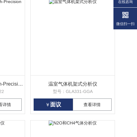
在线咨询
微信扫一扫
高精度温室气体分析仪 High-Precision GHG
温室气体机架式分析仪
22
型号：GLA331-GGA
面议
看详情
￥
查看详情