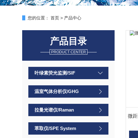
您的位置：
首页
>
产品中心
产品目录
PRODUCT CENTER
叶绿素荧光监测/SIF
温室气体分析仪/GHG
拉曼光谱仪/Raman
微距高
萃取仪/SPE System