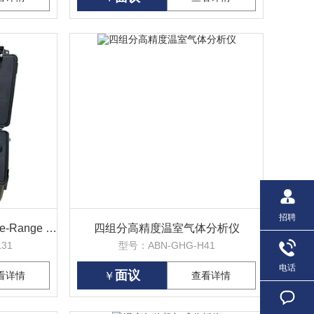
招聘
大量程温室气体分析仪Large-Range GHG
四组分高精度温室气体分析仪
31
型号：ABN-GHG-H41
电话
面议
看详情
￥
查看详情