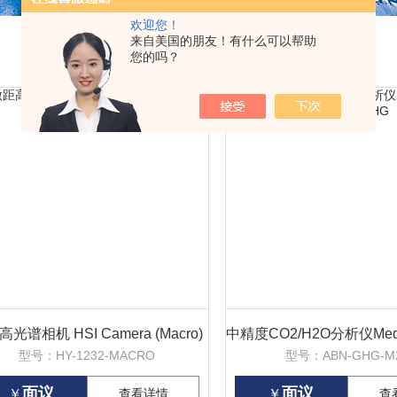
欢迎您！
来自美国的朋友！有什么可以帮助
您的吗？
光谱相机 HSI Camera (Macro)
型号：HY-1232-MACRO
型号：ABN-GHG-M
面议
面议
￥
查看详情
￥
查