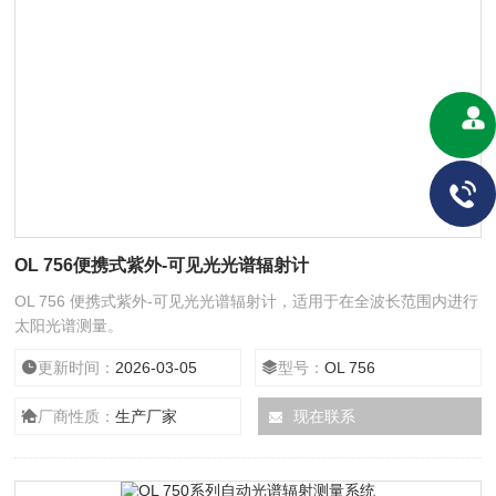
OL 756便携式紫外-可见光光谱辐射计
OL 756 便携式紫外-可见光光谱辐射计，适用于在全波长范围内进行
太阳光谱测量。
更新时间：
2026-03-05
型号：
OL 756
厂商性质：
生产厂家
现在联系